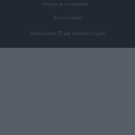
Politique de confidentialité
Mentions légales
Réalisé avec
par
Verywell Digital