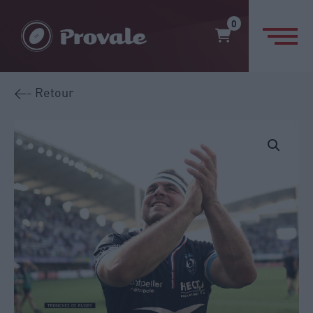
0
<- Retour