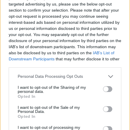
targeted advertising by us, please use the below opt-out
section to confirm your selection. Please note that after your
opt-out request is processed you may continue seeing
interest-based ads based on personal information utilized by
us or personal information disclosed to third parties prior to
your opt-out. You may separately opt-out of the further
disclosure of your personal information by third parties on the
IAB’s list of downstream participants. This information may
also be disclosed by us to third parties on the
IAB’s List of
Downstream Participants
that may further disclose it to other
third parties.
Personal Data Processing Opt Outs
I want to opt-out of the Sharing of my
personal data.
Opted In
UNE SAISON POUR ELLES
I want to opt-out of the Sale of my
Personal Data.
Opted In
25,00
€
Lire la suite
I want to opt-out of processing my