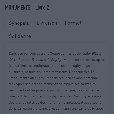
MONUMENTS - Livre 2
Livraison
Format
Synopsis
Solidarité
Dans son parcours vers la Coupe du monde de rugby 2023 à
XV en France,
Tronches de Rugby
a voulu cette année évoquer
les patrimoines nationaux, qu'ils soient rugbystiques,
culturels, naturels ou architecturaux. À chacun des 12
"monuments du rugby" rencontrés, nous avons demandé
d'évoquer ses grands moments de rugby, ses souvenirs
marquants et les joueurs qui l'ont marqué, dévoilant ainsi
une part de l'histoire du rugby tricolore. Chacun parle aussi
des grands sites ou des monuments auxquels il est attaché
dans sa région d'origine, dressant ainsi une carte de France