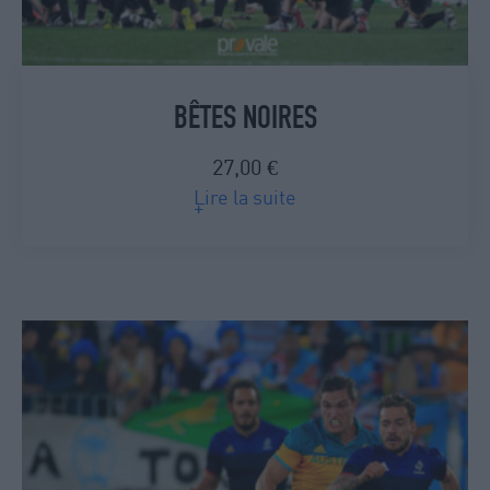
BÊTES NOIRES
27,00
€
Lire la suite