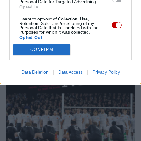
Personal Data for Targeted Advertising.
Opted In
I want to opt-out of Collection, Use,
Retention, Sale, and/or Sharing of my
Personal Data that Is Unrelated with the
Purposes for which it was collected.
Opted Out
CONFIRM
Data Deletion
Data Access
Privacy Policy