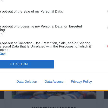
In
o opt-out of the Sale of my Personal Data.
In
to opt-out of processing my Personal Data for Targeted
ing.
In
o opt-out of Collection, Use, Retention, Sale, and/or Sharing
ersonal Data that Is Unrelated with the Purposes for which it
lected.
Out
CONFIRM
Data Deletion
Data Access
Privacy Policy