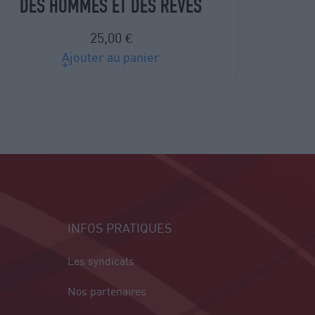
DES HOMMES ET DES RÊVES
25,00
€
Ajouter au panier
INFOS PRATIQUES
Les syndicats
Nos partenaires