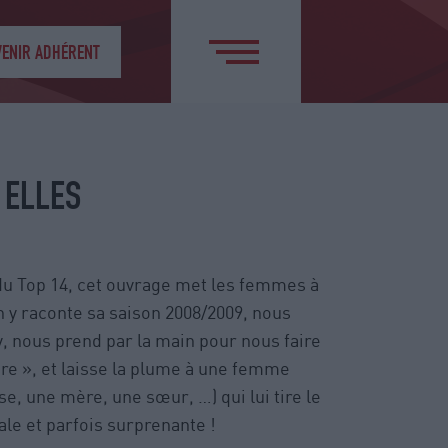
VENIR ADHÉRENT
 ELLES
du Top 14, cet ouvrage met les femmes à
 y raconte sa saison 2008/2009, nous
y, nous prend par la main pour nous faire
bre », et laisse la plume à une femme
e, une mère, une sœur, …) qui lui tire le
ale et parfois surprenante !