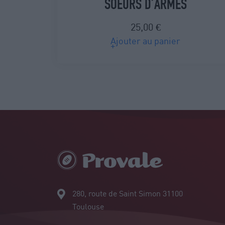
SOEURS D’ARMES
25,00
€
Ajouter au panier
280, route de Saint Simon 31100
Toulouse